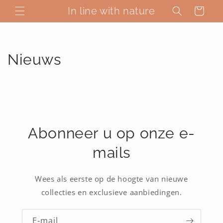
Meteen
naar de
In line with nature
Winkelwagen
content
Nieuws
Abonneer u op onze e-
mails
Wees als eerste op de hoogte van nieuwe
collecties en exclusieve aanbiedingen.
E‑mail