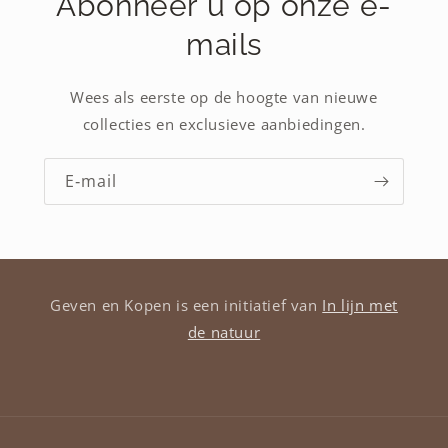
Abonneer u op onze e-
mails
Wees als eerste op de hoogte van nieuwe
collecties en exclusieve aanbiedingen.
E‑mail
Geven en Kopen is een initiatief van
In lijn met
de natuur