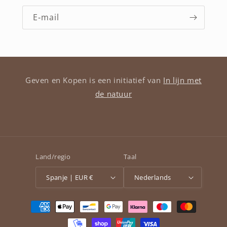
E‑mail
Geven en Kopen is een initiatief van
In lijn met
de natuur
Land/regio
Taal
Spanje | EUR €
Nederlands
Betaalmethoden