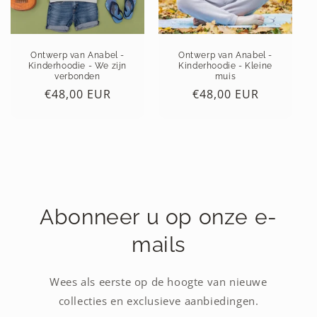
Ontwerp van Anabel -
Ontwerp van Anabel -
Kinderhoodie - We zijn
Kinderhoodie - Kleine
verbonden
muis
Normale
€48,00 EUR
Normale
€48,00 EUR
prijs
prijs
Abonneer u op onze e-
mails
Wees als eerste op de hoogte van nieuwe
collecties en exclusieve aanbiedingen.