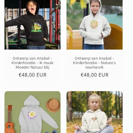
Ontwerp van Anabel -
Ontwerp van Anabel -
Kinderhoodie - Ik maak
Kinderhoodie - Nature's
Moeder Natuur blij
teamwork
Normale
€48,00 EUR
Normale
€48,00 EUR
prijs
prijs