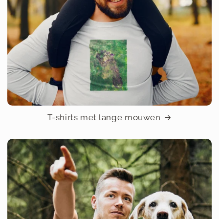
T-shirts met lange mouwen