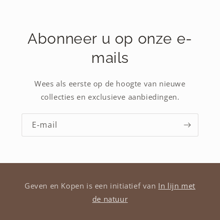
Abonneer u op onze e-
mails
Wees als eerste op de hoogte van nieuwe
collecties en exclusieve aanbiedingen.
E‑mail
Geven en Kopen is een initiatief van
In lijn met
de natuur