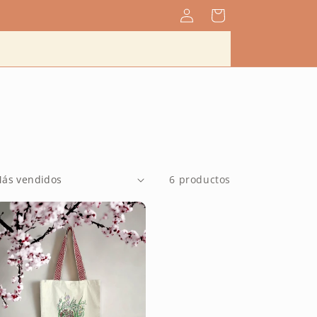
Iniciar
Carrito
sesión
6 productos