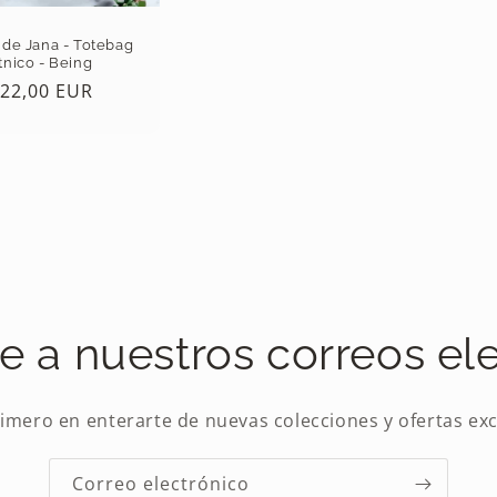
 de Jana - Totebag
tnico - Being
recio
22,00 EUR
abitual
e a nuestros correos el
rimero en enterarte de nuevas colecciones y ofertas exc
Correo electrónico