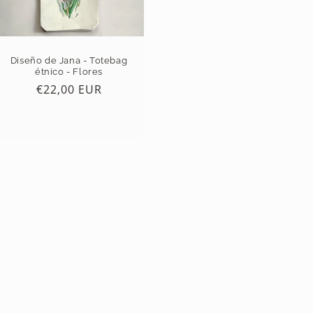
Diseño de Jana - Totebag
étnico - Flores
Precio
€22,00 EUR
habitual