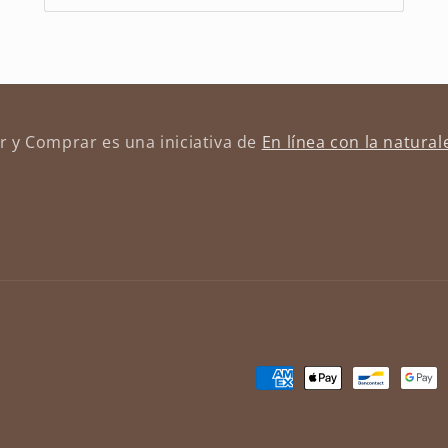
r y Comprar es una iniciativa de
En línea con la natural
Formas
de
pago