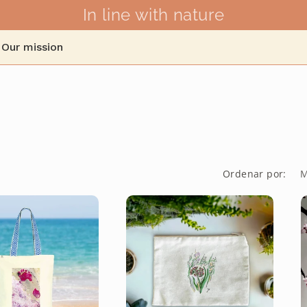
In line with nature
Our mission
Ordenar por: