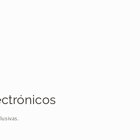
ectrónicos
lusivas.