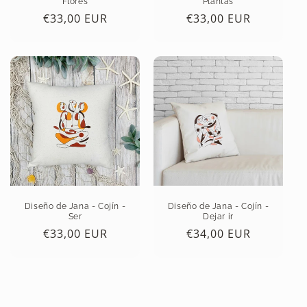
Flores
Plantas
Precio
€33,00 EUR
Precio
€33,00 EUR
habitual
habitual
Diseño de Jana - Cojín -
Diseño de Jana - Cojín -
Ser
Dejar ir
Precio
€33,00 EUR
Precio
€34,00 EUR
habitual
habitual